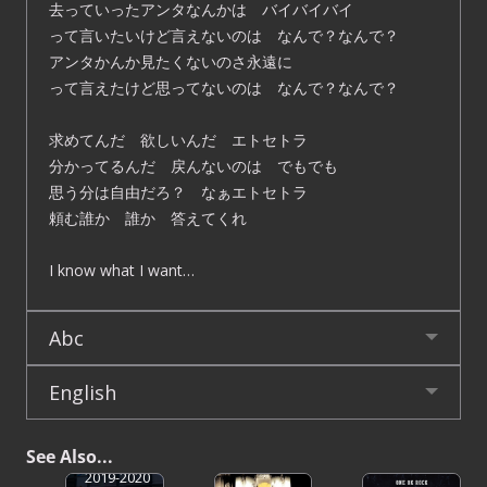
去っていったアンタなんかは バイバイバイ
って言いたいけど言えないのは なんで？なんで？
アンタかんか見たくないのさ永遠に
って言えたけど思ってないのは なんで？なんで？
求めてんだ 欲しいんだ エトセトラ
分かってるんだ 戻んないのは でもでも
思う分は自由だろ？ なぁエトセトラ
頼む誰か 誰か 答えてくれ
I know what I want…
Abc
English
See Also...
ONE OK ROCK
2019-2020